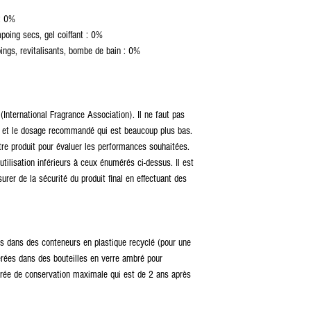
 : 0%
poing secs, gel coiffant : 0%
ings, revitalisants, bombe de bain : 0%
(International Fragrance Association). Il ne faut pas
 et le dosage recommandé qui est beaucoup plus bas.
re produit pour évaluer les performances souhaitées.
tilisation inférieurs à ceux énumérés ci-dessus. Il est
surer de la sécurité du produit final en effectuant des
s dans des conteneurs en plastique recyclé (pour une
férées dans des bouteilles en verre ambré pour
durée de conservation maximale qui est de 2 ans après