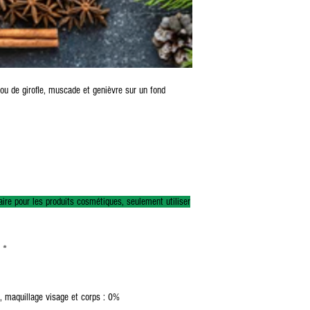
ou de girofle, muscade et genièvre sur un fond
aire pour les produits cosmétiques, seulement utiliser
 *
, maquillage visage et corps : 0%