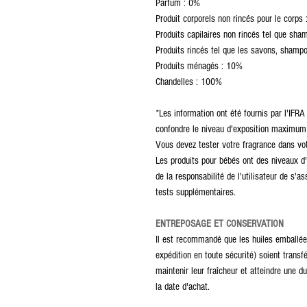
Parfum : 0%
Produit corporels non rincés pour le corps
Produits capilaires non rincés tel que sham
Produits rincés tel que les savons, shampo
Produits ménagés : 10%
Chandelles : 100%
*Les information ont été fournis par l'IFRA 
confondre le niveau d'exposition maximum
Vous devez tester votre fragrance dans vot
Les produits pour bébés ont des niveaux d'u
de la responsabilité de l'utilisateur de s'as
tests supplémentaires.
ENTREPOSAGE ET CONSERVATION
Il est recommandé que les huiles emballée
expédition en toute sécurité) soient trans
maintenir leur fraîcheur et atteindre une 
la date d'achat.