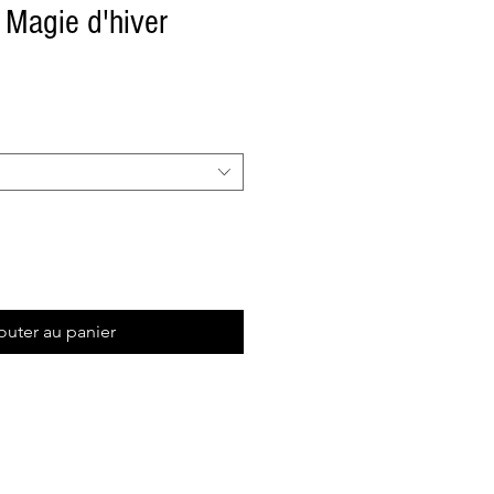
 Magie d'hiver
outer au panier