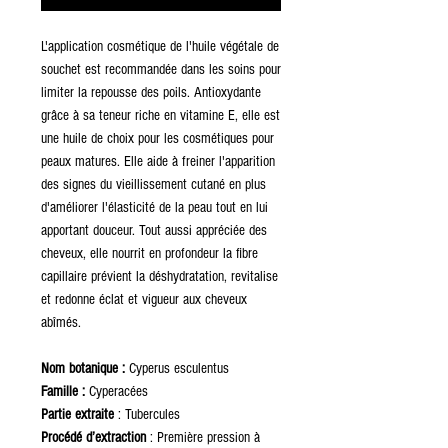
L'application cosmétique de l'huile végétale de
souchet est recommandée dans les soins pour
limiter la repousse des poils. Antioxydante
grâce à sa teneur riche en vitamine E, elle est
une huile de choix pour les cosmétiques pour
peaux matures. Elle aide à freiner l'apparition
des signes du vieillissement cutané en plus
d'améliorer l'élasticité de la peau tout en lui
apportant douceur. Tout aussi appréciée des
cheveux, elle nourrit en profondeur la fibre
capillaire prévient la déshydratation, revitalise
et redonne éclat et vigueur aux cheveux
abîmés.
Nom botanique :
Cyperus esculentus
Famille :
Cyperacées
Partie extraite
: Tubercules
Procédé d’extraction
: Première pression à