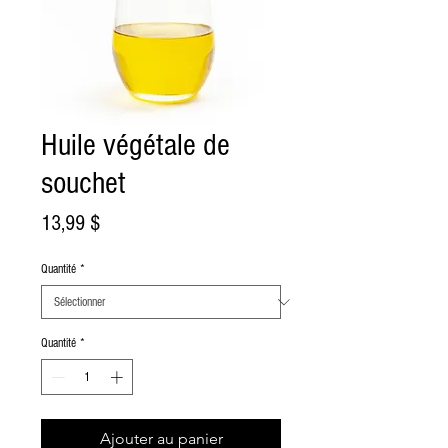
Huile végétale de
souchet
Prix
13,99 $
Quantité
*
Quantité
*
Ajouter au panier