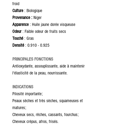
froid
Culture
: Biologique
Provenance :
Niger
Apparence
: Huile jaune dorée visqueuse
Odeur
: Faible odeur de fruits secs
Touché
: Gras
Densité
: 0.910 - 0.925
PRINCIPALES FONCTIONS
Antioxydante, assouplissante, aide à maintenir
l'élasticité de la peau, nourrissante.
INDICATIONS
Pilosité importante;
Peaux sèches et très sèches, squameuses et
matures;
Cheveux secs, rêches, cassants, fourchus;
Cheveux crépus, afros, frisés.