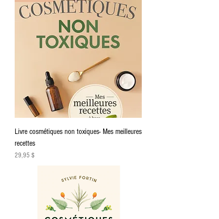
Livre cosmétiques non toxiques- Mes meilleures
recettes
Prix
29,95 $