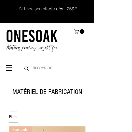
🤍 Livraison offerte dès 125$ *
MATÉRIEL DE FABRICATION
Filtrer
Nouveauté!