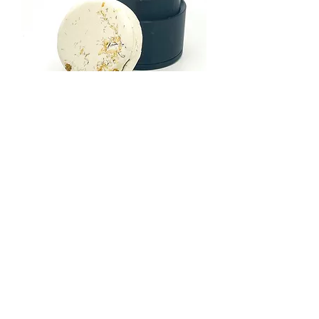
Moule à pression - Rond
Rupture d'inventaire