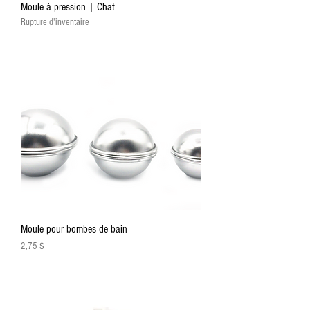
Moule à pression | Chat
Rupture d'inventaire
Moule pour bombes de bain
Prix
2,75 $