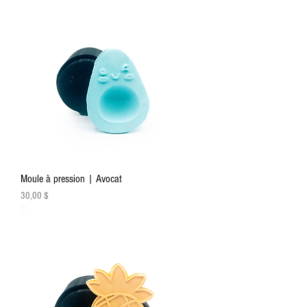
Moule à pression | Avocat
Prix
30,00 $