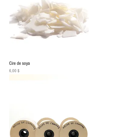
Cire de soya
Prix
6,00 $