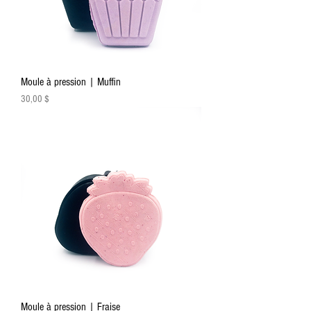
Moule à pression | Muffin
Prix
30,00 $
Moule à pression | Fraise