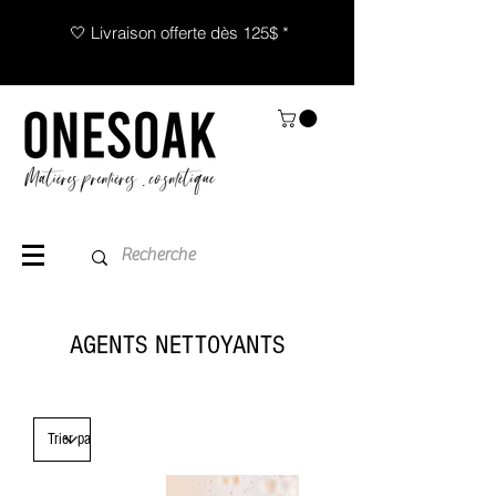
🤍 Livraison offerte dès 125$ *
AGENTS NETTOYANTS