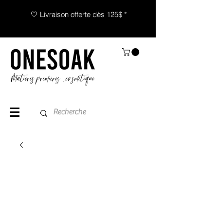
🤍 Livraison offerte dès 125$ *