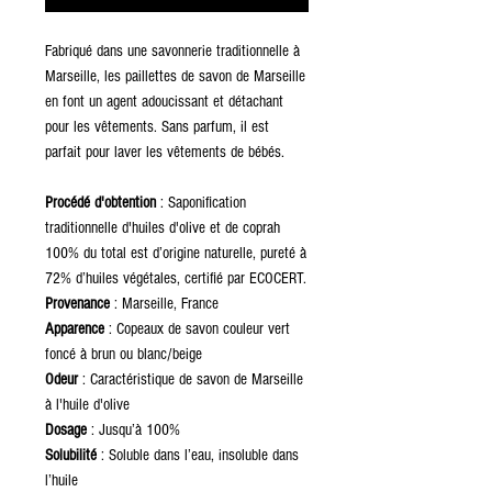
Fabriqué dans une savonnerie traditionnelle à
Marseille, les paillettes de savon de Marseille
en font un agent adoucissant et détachant
pour les vêtements. Sans parfum, il est
parfait pour laver les vêtements de bébés.
Procédé d'obtention
: Saponification
traditionnelle d'huiles d'olive et de coprah
100% du total est d’origine naturelle, pureté à
72% d’huiles végétales, certifié par ECOCERT.
Provenance
: Marseille, France
Apparence
: Copeaux de savon couleur vert
foncé à brun ou blanc/beige
Odeur
: Caractéristique de savon de Marseille
à l'huile d'olive
Dosage
: Jusqu’à 100%
Solubilité
: Soluble dans l’eau, insoluble dans
l’huile