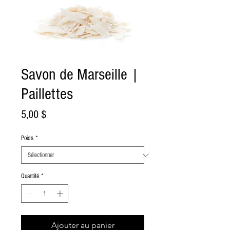
Savon de Marseille |
Paillettes
Prix
5,00 $
Poids
*
Quantité
*
Ajouter au panier