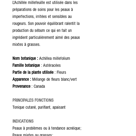
L'Achillée millefeuille est utilisée dans les
préparations de soins pour les peaux à
imperfections, irritées et sensibles au
rougeurs. Son pouvoir équilibrant ralentit la
production du sébum ce qui en fait un
ingrédient particulièrement aimé des peaux
mixtes à grasses.
Nom botanique :
Achillea millefolium
Famille botanique
: Astéracées
Partie de la plante utilisée
: Fleurs
Apparence :
Mélange de fleurs blanc/vert
Provenance
: Canada
PRINCIPALES FONCTIONS
Tonique cutané, purifiant, apaisant
INDICATIONS
Peaux à problèmes ou à tendance acnéique;
Peaux mixtes ou grasses;