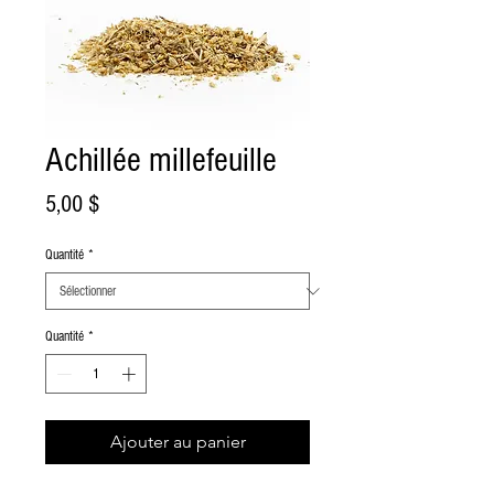
Achillée millefeuille
Prix
5,00 $
Quantité
*
Quantité
*
Ajouter au panier