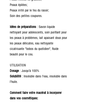
Peaux épilées;
Peaux irrité par le feu du rasoir;
Soin des petites coupures.
Idées de préparations
: Savon liquide
nettoyant pour adolescents, soin purifiant pour
les peaux à problèmes, lait apaisant doux pour
les peaux délicates, eau nettoyante
cicatrisante "bobos du quotidien", fluide
beauté pour le cou.
UTILISATION
Dosage
: Jusqu'à 100%
Solubilité
: Insoluble dans l'eau, insoluble dans
l'huile.
Comment faire votre macérat à incorporer
dans vos cosmétiques: