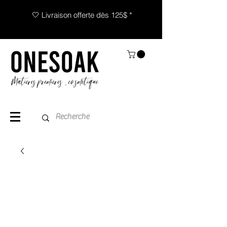
🤍 Livraison offerte dès 125$ *