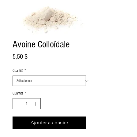
Avoine Colloïdale
Prix
5,50 $
Quantité
*
Quantité
*
Ajouter au panier