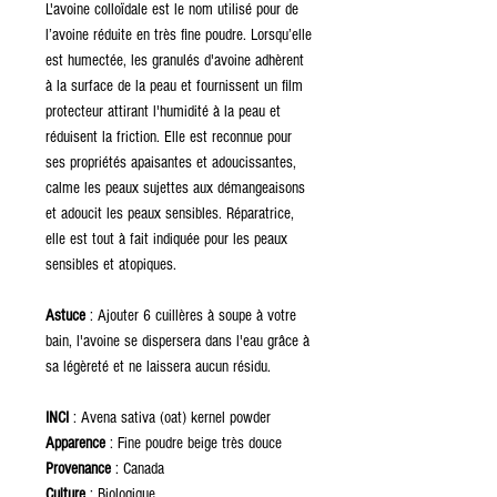
L'avoine colloïdale est le nom utilisé pour de
l’avoine réduite en très fine poudre. Lorsqu’elle
est humectée, les granulés d'avoine adhèrent
à la surface de la peau et fournissent un film
protecteur attirant l'humidité à la peau et
réduisent la friction. Elle est reconnue pour
ses propriétés apaisantes et adoucissantes,
calme les peaux sujettes aux démangeaisons
et adoucit les peaux sensibles. Réparatrice,
elle est tout à fait indiquée pour les peaux
sensibles et atopiques.
Astuce
: Ajouter 6 cuillères à soupe à votre
bain, l'avoine se dispersera dans l'eau grâce à
sa légèreté et ne laissera aucun résidu.
INCI
: Avena sativa (oat) kernel powder
Apparence
: Fine poudre beige très douce
Provenance
: Canada
Culture
: Biologique