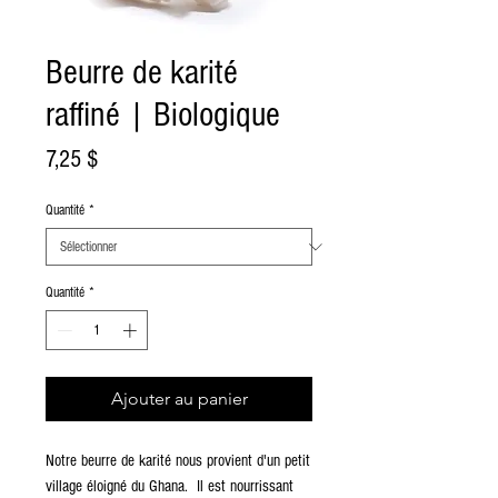
Beurre de karité
raffiné | Biologique
Prix
7,25 $
Quantité
*
Quantité
*
Ajouter au panier
Notre beurre de karité nous provient d'un petit
village éloigné du Ghana. Il est nourrissant