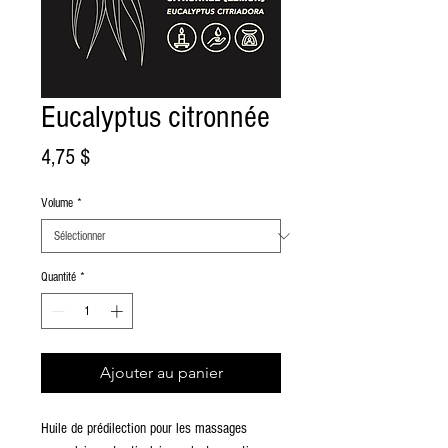
Eucalyptus citronnée
Prix
4,75 $
Volume
*
Quantité
*
Ajouter au panier
Huile de prédilection pour les massages