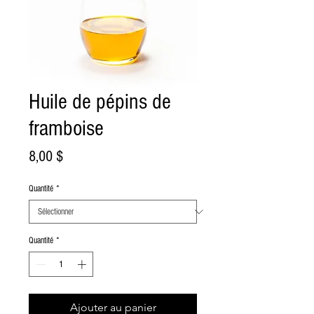
Huile de pépins de
framboise
Prix
8,00 $
Quantité
*
Quantité
*
Ajouter au panier