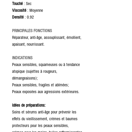
Touché
: Sec
Viscosité
: Moyenne
Densité
: 0.92
PRINCIPALES FONCTIONS
Réparateur, anti-âge, assouplissant, émollient,
apaisant, nourrissant.
INDICATIONS
Peaux sensibles, squameuses ou à tendance
atopique (sujettes à rougeurs,
démangeaisons);
Peaux sensibles, fragiles et abîmées;
Peaux exposées aux agressions extérieures.
Idées de préparations:
Soins et sérums anti-âge pour prévenir les
effets du vieillissement, crèmes et baumes
protecteurs pour les peaux sensibles,