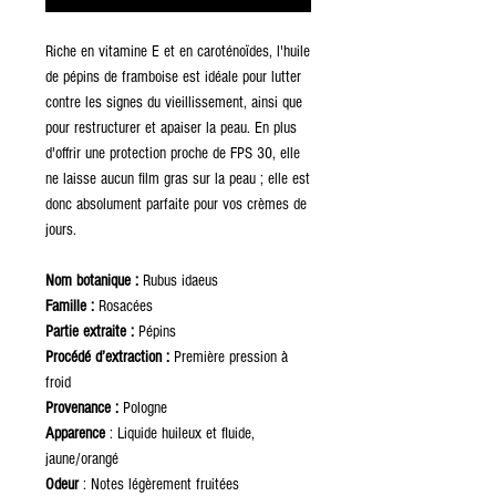
Riche en vitamine E et en caroténoïdes, l'huile
de pépins de framboise est idéale pour lutter
contre les signes du vieillissement, ainsi que
pour restructurer et apaiser la peau. En plus
d'offrir une protection proche de FPS 30, elle
ne laisse aucun film gras sur la peau ; elle est
donc absolument parfaite pour vos crèmes de
jours.
Nom botanique :
Rubus idaeus
Famille :
Rosacées
Partie extraite :
Pépins
Procédé d’extraction :
Première pression à
froid
Provenance :
Pologne
Apparence
: Liquide huileux et fluide,
jaune/orangé
Odeur
: Notes légèrement fruitées