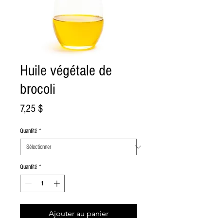
Huile végétale de
brocoli
Prix
7,25 $
Quantité
*
Quantité
*
Ajouter au panier