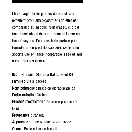
L'huile végétale de graines de brocoli à un
excellent profil anti-oxydant et son effet est
comparable au silicone. Non grasse, elle est
facilement absorbée par la peau et laisse un
touché soyeux. L'une des huile préféré pour la
formulation de produits capilaire, cette huile
apporte une brillance incoparable, lisse et aide
à controler les frisotis.
INCI
: Brassica Oleracea Italica Seed Oil
Famille :
Brassicacées
Nom botanique :
Brassica oleracea italica
Partie extraite :
Graines
Procédé d’extraction :
Première pression à
froid
Provenance :
Canada
Apparence
: Huileux jaune à vert foncé
Odeur
: Forte odeur de brocoli