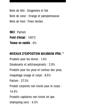
Note de tête : Gingembre et thé
Note de cœur : Orange et pamplemousse
Note de fond : Fines herbes
INCI
: Parfum
Point d'éclair
: 100°C
Teneur en vanille
: 0%
NIVEAUX D'EXPOSITION MAXIMUM IFRA: *
Produits pour les lèvres : 1.4%
Déodorants et antitranspirants : 2.9%
Produits pour les yeux et contour des yeux,
maquillage visage et corps : 8.6%
Parfum : 27.3%
Produit corporels non rincés pour le corps :
14.4%
Produits capilaires non rincés tel que
shampoing secs : 4.3%