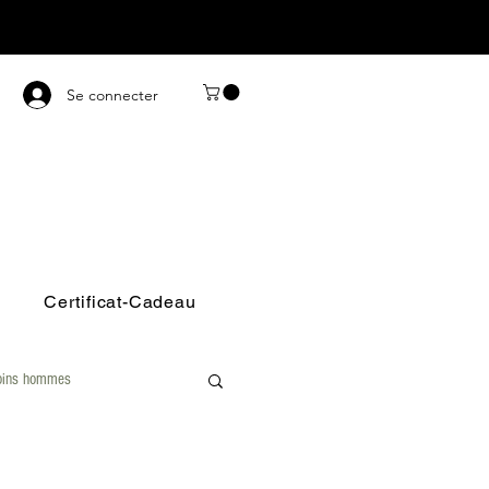
Se connecter
Certificat-Cadeau
oins hommes