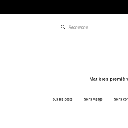
Matières premièr
Tous les posts
Soins visage
Soins co
Soins pour le bain