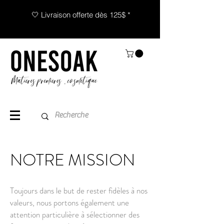
🤍 Livraison offerte dès 125$ *
NOTRE MISSION
Toujours dans le but de rester fidèles à nos
valeurs, nous portons également une
attention particulière à sélectionner des