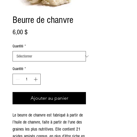
Beurre de chanvre
Prix
6,00 $
Quantité
*
Quantité
*
Ajouter au panier
Le beurre de chanvre est fabriqué à partir de
l’huile de chanvre, faite à partir de l'une des
graines les plus nutritives. Elle contient 21
acides aminés connus, en plus d’être riche en