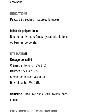
émollient.
INDICATIONS
Peaux très sèches, matures, fatiguées.
Idées de préparations :
Baumes à lèvres, crèmes hydratante, lotions
ou beurres corporels.
UTILISATIO
N
Dosage conseillé
Crèmes et lotions : 3% à 5%
Baumes : 5% à 100%
Savons en barres: 3% à 6%
Revitalisants: 2% à 5%
Solubilité
: Insoluble dans l'eau, soluble dans
l'huile.
ENTREPOSAGE ET CONSERVATION