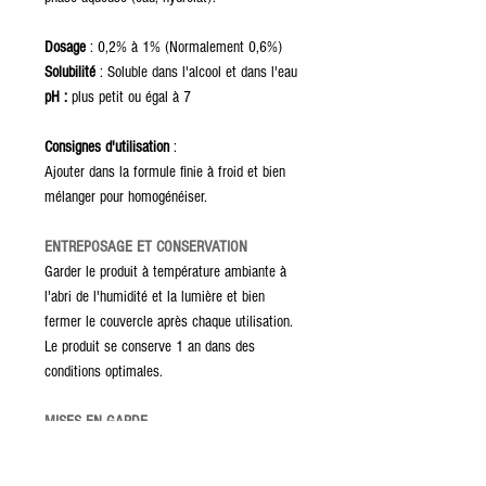
Dosage
: 0,2% à 1% (Normalement 0,6%)
Solubilité
: Soluble dans l'alcool et dans l'eau
pH :
plus petit ou égal à 7
Consignes d'utilisation
:
Ajouter dans la formule finie à froid et bien
mélanger pour homogénéiser.
ENTREPOSAGE ET CONSERVATION
Garder le produit à température ambiante à
l'abri de l'humidité et la lumière et bien
fermer le couvercle après chaque utilisation.
Le produit se conserve 1 an dans des
conditions optimales.
MISES EN GARDE
Gardez hors de la portée des enfants;
Produit externe seulement;