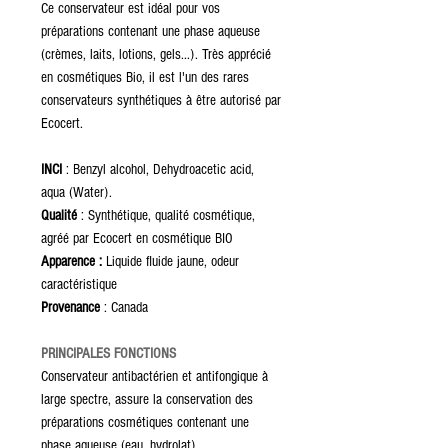
Ce conservateur est idéal pour vos
préparations contenant une phase aqueuse
(crèmes, laits, lotions, gels...). Très apprécié
en cosmétiques Bio, il est l'un des rares
conservateurs synthétiques à être autorisé par
Ecocert.
INCI
: Benzyl alcohol, Dehydroacetic acid,
aqua (Water).
Qualité
: Synthétique, qualité cosmétique,
agréé par Ecocert en cosmétique BIO
Apparence :
Liquide fluide jaune, odeur
caractéristique
Provenance
: Canada
PRINCIPALES FONCTIONS
Conservateur antibactérien et antifongique à
large spectre, assure la conservation des
préparations cosmétiques contenant une
phase aqueuse (eau, hydrolat).