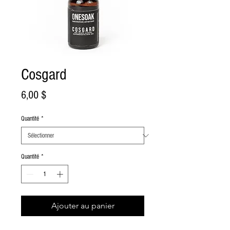
Cosgard
Prix
6,00 $
Quantité
*
Quantité
*
Ajouter au panier