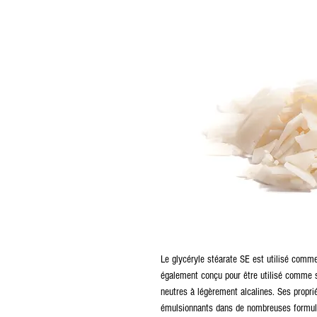
Le glycéryle stéarate SE est utilisé comme 
également conçu pour être utilisé comme st
neutres à légèrement alcalines. Ses propri
émulsionnants dans de nombreuses formulati