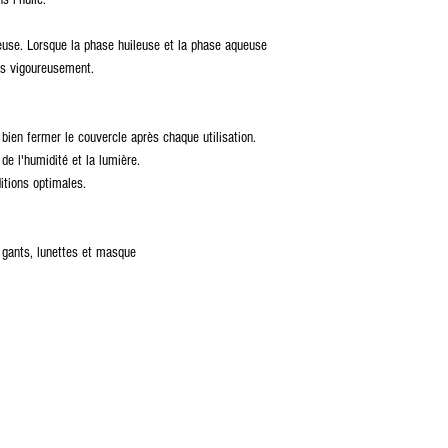
leuse. Lorsque la phase huileuse et la phase aqueuse
es vigoureusement.
bien fermer le couvercle après chaque utilisation.
 de l'humidité et la lumière.
itions optimales.
 gants, lunettes et masque