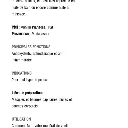
macérât huileux, elle est très appréciée en
huile de bain ou encore comme huile a
massage.
INCI
: Vanilla Planifolia Fruit
Provenance
: Madagascar
PRINCIPALES FONCTIONS
Antioxydants, aphrodisiaque et anti-
inflammatoire
INDICATIONS
Pour tout type de peaux.
Idées de préparations :
Masques et baumes capillaires, huiles et
baumes corporels.
UTILISATION
Comment faire votre macérât de vanille: