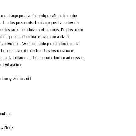
 une charge positive (cationique) afin de le rendre
ts de soins personnels. La charge positive enlève la
 dans les soins des cheveux et du corps. De plus, cette
ant que le miel ordinaire, avec une activité
la glycérine. Avec son faible poids moléculaire, la
, lui permettant de pénétrer dans les cheveux et
me, de la brillance et de la douceur tout en adoucissant
le hydratation.
 honey, Sorbic acid
mulsion.
s l'huile.