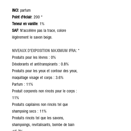
INCI
: parfum
Point d'éclair
: 200 °
Teneur en vanille
: 1%
SAF
: N'accélère pas la trace, colore
légèrement le savon beige.
NIVEAUX D'EXPOSITION MAXIMUM IFRA: *
Produits pour les lèvres : 0%
Déodorants et antitranspirants : 0.8%
Produits pour les yeux et contour des yeux,
maquillage visage et corps : 3.6%
Parfum : 11%
Produit corporels non rincés pour le corps :
11%
Produits capilaires non rincés tel que
shampoing secs : 11%
Produits rincés tel que les savons,
shampoings, revitalisants, bombe de bain