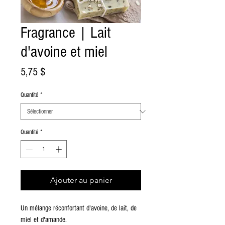
Fragrance | Lait
d'avoine et miel
Prix
5,75 $
Quantité
*
Quantité
*
Ajouter au panier
Un mélange réconfortant d'avoine, de lait, de
miel et d'amande.