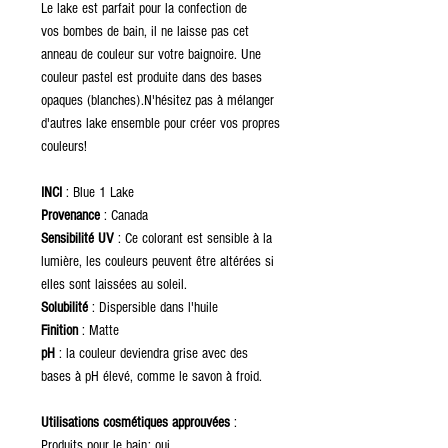
Le lake est parfait pour la confection de
vos bombes de bain, il ne laisse pas cet
anneau de couleur sur votre baignoire. Une
couleur pastel est produite dans des bases
opaques (blanches).N'hésitez pas à mélanger
d'autres lake ensemble pour créer vos propres
couleurs!
INCI
: Blue 1 Lake
Provenance
: Canada
Sensibilité UV
: Ce colorant est sensible à la
lumière, les couleurs peuvent être altérées si
elles sont laissées au soleil.
Solubilité
: Dispersible dans l'huile
Finition
: Matte
pH
: la couleur deviendra grise avec des
bases à pH élevé, comme le savon à froid.
Utilisations cosmétiques approuvées
:
Produits pour le bain: oui