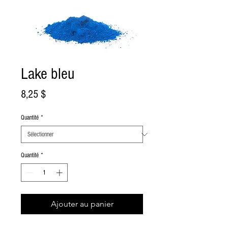
Lake bleu
Prix
8,25 $
Quantité
*
Quantité
*
Ajouter au panier