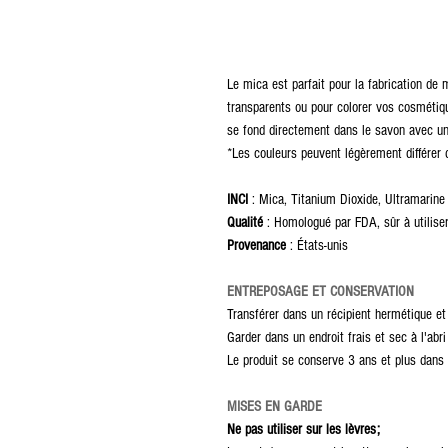
Le mica est parfait pour la fabrication de
transparents ou pour colorer vos cosmétiq
se fond directement dans le savon avec un 
*Les couleurs peuvent légèrement différer 
INCI
: Mica, Titanium Dioxide, Ultramarine
Qualité
: Homologué par FDA, sûr à utiliser 
Provenance
: États-unis
ENTREPOSAGE ET CONSERVATION
Transférer dans un récipient hermétique et 
Garder dans un endroit frais et sec à l'abri
Le produit se conserve 3 ans et plus dans 
MISES EN GARDE
Ne pas utiliser sur les lèvres;