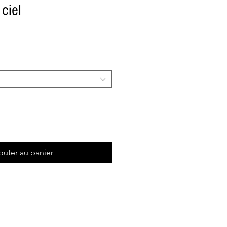
ciel
outer au panier