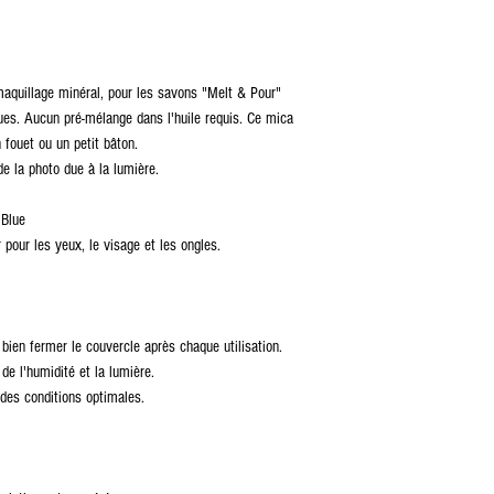
 maquillage minéral, pour les savons "Melt & Pour"
ues. Aucun pré-mélange dans l'huile requis. Ce mica
fouet ou un petit bâton.
de la photo due à la lumière.
 Blue
pour les yeux, le visage et les ongles.
bien fermer le couvercle après chaque utilisation.
 de l'humidité et la lumière.
des conditions optimales.