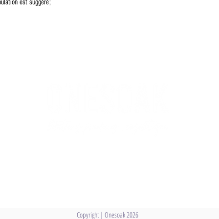
ulation est suggéré;
Copyright | Onesoak 2026