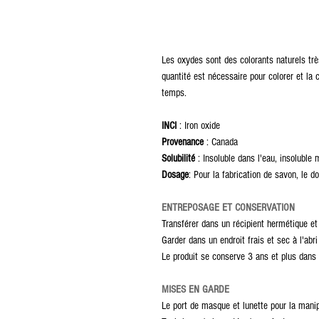
Les oxydes sont des colorants naturels trè
quantité est nécessaire pour colorer et la
temps.
INCI
: Iron oxide
Provenance
: Canada
Solubilité
: Insoluble dans l'eau, insoluble m
Dosage
: Pour la fabrication de savon, le 
ENTREPOSAGE ET CONSERVATION
Transférer dans un récipient hermétique et 
Garder dans un endroit frais et sec à l'abri
Le produit se conserve 3 ans et plus dans 
MISES EN GARDE
Le port de masque et lunette pour la manip