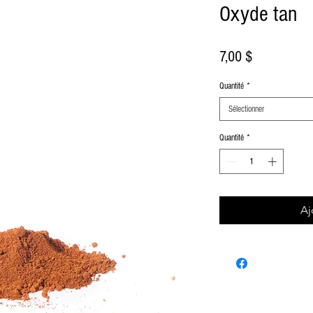
Oxyde tan
Prix
7,00 $
Quantité
*
Sélectionner
Quantité
*
Aj