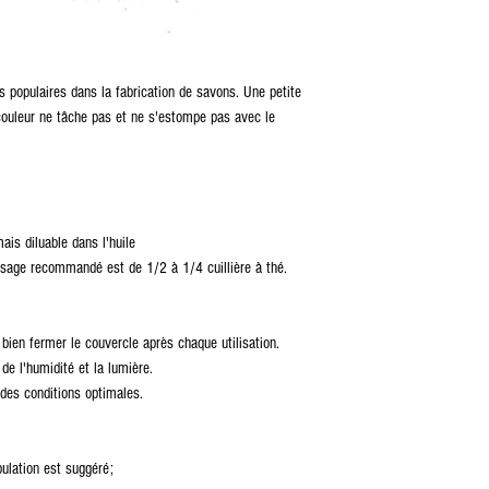
s populaires dans la fabrication de savons. Une petite
 couleur ne tâche pas et ne s'estompe pas avec le
ais diluable dans l'huile
dosage recommandé est de 1/2 à 1/4 cuillière à thé.
bien fermer le couvercle après chaque utilisation.
 de l'humidité et la lumière.
des conditions optimales.
ulation est suggéré;