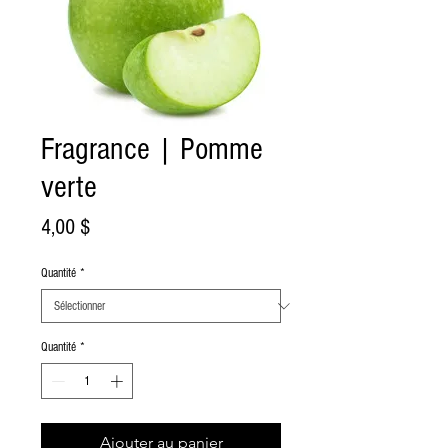
Fragrance | Pomme
verte
Prix
4,00 $
Quantité
*
Quantité
*
Ajouter au panier