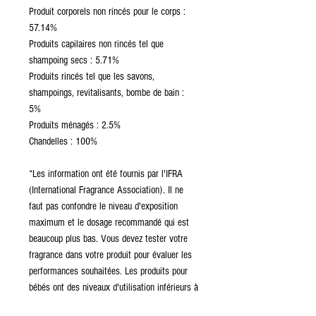
Produit corporels non rincés pour le corps :
57.14%
Produits capilaires non rincés tel que
shampoing secs : 5.71%
Produits rincés tel que les savons,
shampoings, revitalisants, bombe de bain :
5%
Produits ménagés : 2.5%
Chandelles : 100%
*Les information ont été fournis par l'IFRA
(International Fragrance Association). Il ne
faut pas confondre le niveau d'exposition
maximum et le dosage recommandé qui est
beaucoup plus bas. Vous devez tester votre
fragrance dans votre produit pour évaluer les
performances souhaitées. Les produits pour
bébés ont des niveaux d'utilisation inférieurs à
ceux énumérés ci-dessus. Il est de la