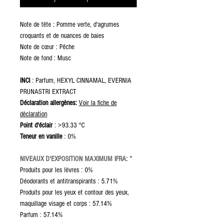
Note de tête : Pomme verte, d'agrumes
croquants et de nuances de baies
Note de cœur : Pêche
Note de fond : Musc
INCI
: Parfum, HEXYL CINNAMAL, EVERNIA
PRUNASTRI EXTRACT
Déclaration allergènes:
Voir la fiche de
déclaration
Point d'éclair
: >93.33 °C
Teneur en vanille
: 0%
NIVEAUX D'EXPOSITION MAXIMUM IFRA: *
Produits pour les lèvres : 0%
Déodorants et antitranspirants : 5.71%
Produits pour les yeux et contour des yeux,
maquillage visage et corps : 57.14%
Parfum : 57.14%