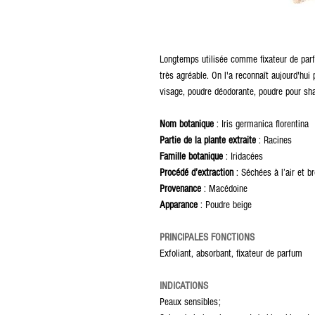
Longtemps utilisée comme fixateur de parfu
très agréable. On l'a reconnaît aujourd'hui 
visage, poudre déodorante, poudre pour sh
Nom botanique
: Iris germanica florentina
Partie de la plante extraite
: Racines
Famille botanique
: Iridacées
Procédé d’extraction
: Séchées à l’air et b
Provenance
: Macédoine
Apparance
: Poudre beige
PRINCIPALES FONCTIONS
Exfoliant, absorbant, fixateur de parfum
INDICATIONS
Peaux sensibles;