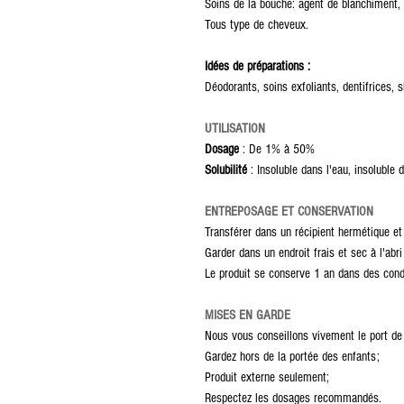
Soins de la bouche: agent de blanchiment, 
Tous type de cheveux.
Idées de préparations :
Déodorants, soins exfoliants, dentifrices, 
UTILISATION
Dosage
: De 1% à 50%
Solubilité
: Insoluble dans l'eau, insoluble d
ENTREPOSAGE ET CONSERVATION
Transférer dans un récipient hermétique et 
Garder dans un endroit frais et sec à l'abri
Le produit se conserve 1 an dans des cond
MISES EN GARDE
Nous vous conseillons vivement le port de
Gardez hors de la portée des enfants;
Produit externe seulement;
Respectez les dosages recommandés.