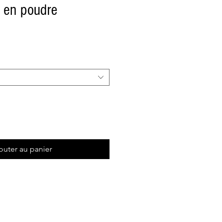
s en poudre
outer au panier