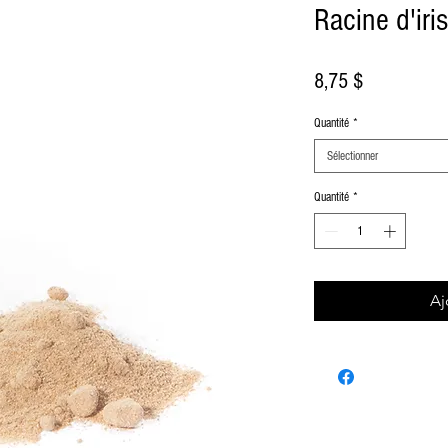
Racine d'iri
Prix
8,75 $
Quantité
*
Sélectionner
Quantité
*
Aj