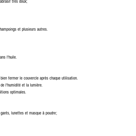
abrasif très doux;
shampoings et plusieurs autres.
ans l'huile.
bien fermer le couvercle après chaque utilisation.
 de l'humidité et la lumière.
itions optimales.
 gants, lunettes et masque à poudre;