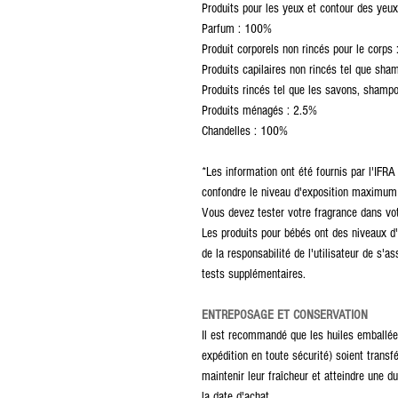
Produits pour les yeux et contour des yeu
Parfum : 100%
Produit corporels non rincés pour le corps
Produits capilaires non rincés tel que sh
Produits rincés tel que les savons, shampo
Produits ménagés : 2.5%
Chandelles : 100%
*Les information ont été fournis par l'IFRA 
confondre le niveau d'exposition maximum
Vous devez tester votre fragrance dans vot
Les produits pour bébés ont des niveaux d'u
de la responsabilité de l'utilisateur de s'as
tests supplémentaires.
ENTREPOSAGE ET CONSERVATION
Il est recommandé que les huiles emballée
expédition en toute sécurité) soient trans
maintenir leur fraîcheur et atteindre une 
la date d'achat.