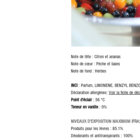
Note de tête : Citron et ananas
Note de cœur : Pèche et baies
Note de fond : Herbes
INCI
: Parfum, LIMONENE, BENZYL BENZ
Déclaration allergènes:
Voir la fiche de déc
Point d'éclair
: 56 °C
Teneur en vanille
: 0%
NIVEAUX D'EXPOSITION MAXIMUM IFRA:
Produits pour les lèvres : 85.1%
Déodorants et antitranspirants : 100%