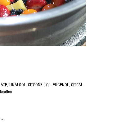
OATE, LINALOOL, CITRONELLOL, EUGENOL, CITRAL
laration
 *