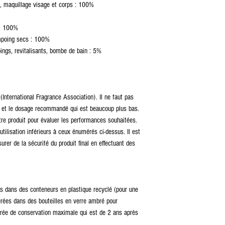
x, maquillage visage et corps : 100%
 : 100%
ampoing secs : 100%
ings, revitalisants, bombe de bain : 5%
(International Fragrance Association). Il ne faut pas
 et le dosage recommandé qui est beaucoup plus bas.
re produit pour évaluer les performances souhaitées.
tilisation inférieurs à ceux énumérés ci-dessus. Il est
surer de la sécurité du produit final en effectuant des
s dans des conteneurs en plastique recyclé (pour une
férées dans des bouteilles en verre ambré pour
durée de conservation maximale qui est de 2 ans après