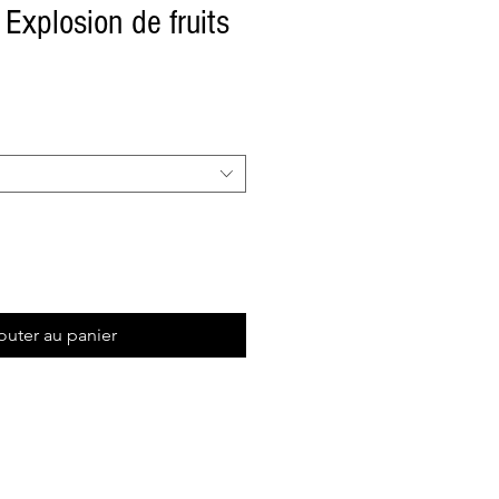
Explosion de fruits
outer au panier