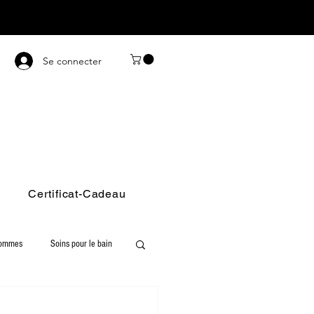
Se connecter
Certificat-Cadeau
hommes
Soins pour le bain