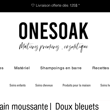
🤍 Livraison offerte dès 125$ *
es
Matériel
Shampoings en barre
Recettes
Soins enfants
Soins cheveux
Produits pour la maison
Soins 
ain moussante| Doux bleuets