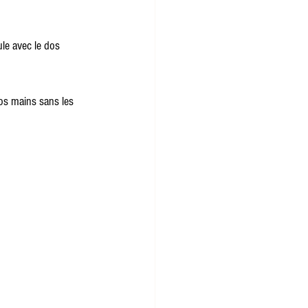
le avec le dos 
os mains sans les 