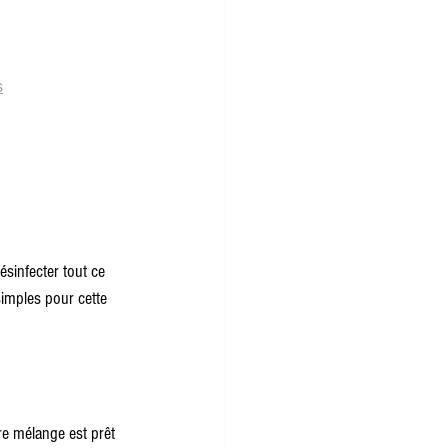
s
ésinfecter tout ce 
simples pour cette 
re mélange est prêt 