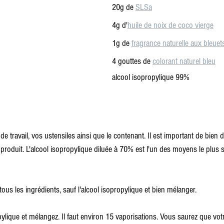
20g de 
SLSa
4g d'
huile de noix de coco vierge
1g de 
fragrance naturelle aux bleuet
4 gouttes de 
colorant naturel bleu
alcool isopropylique 99%
de travail, vos ustensiles ainsi que le contenant. Il est important de bien d
 produit. L'alcool isopropylique diluée à 70% est l'un des moyens le plus 
tous les ingrédients, sauf l'alcool isopropylique et bien mélanger. 
pylique et mélangez. Il faut environ 15 vaporisations. Vous saurez que vot