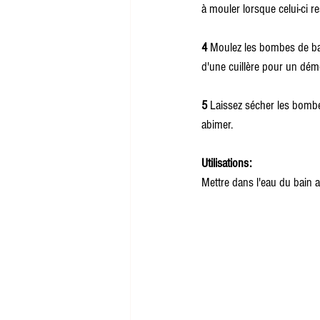
à mouler lorsque celui-ci r
4
 Moulez les bombes de ba
d'une cuillère pour un dém
5
 Laissez sécher les bombe
abimer. 
Utilisations: 
Mettre dans l'eau du bain 